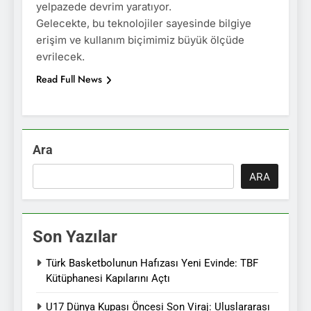
yelpazede devrim yaratıyor.
Gelecekte, bu teknolojiler sayesinde bilgiye
erişim ve kullanım biçimimiz büyük ölçüde
evrilecek.
Read Full News
Ara
ARA
Son Yazılar
Türk Basketbolunun Hafızası Yeni Evinde: TBF
Kütüphanesi Kapılarını Açtı
U17 Dünya Kupası Öncesi Son Viraj: Uluslararası