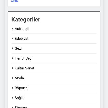
Kategoriler
Astroloji
Edebiyat
Gezi
Her Bi Şey
Kültür Sanat
Moda
Röportaj
Sağlık
Sinema