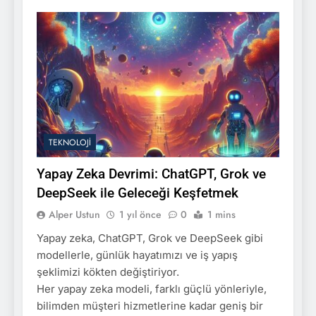
TEKNOLOJI
Yapay Zeka Devrimi: ChatGPT, Grok ve
DeepSeek ile Geleceği Keşfetmek
Alper Ustun
1 yıl önce
0
1 mins
Yapay zeka, ChatGPT, Grok ve DeepSeek gibi
modellerle, günlük hayatımızı ve iş yapış
şeklimizi kökten değiştiriyor.
Her yapay zeka modeli, farklı güçlü yönleriyle,
bilimden müşteri hizmetlerine kadar geniş bir