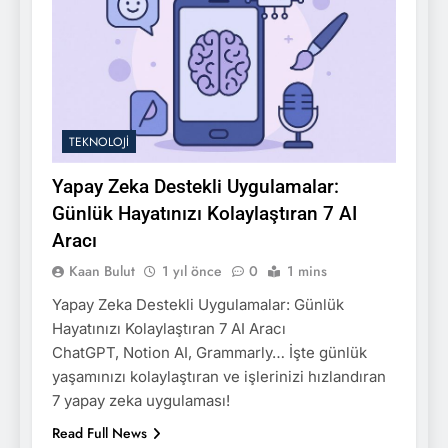
TEKNOLOJI
Yapay Zeka Destekli Uygulamalar:
Günlük Hayatınızı Kolaylaştıran 7 AI
Aracı
Kaan Bulut
1 yıl önce
0
1 mins
Yapay Zeka Destekli Uygulamalar: Günlük
Hayatınızı Kolaylaştıran 7 AI Aracı
ChatGPT, Notion AI, Grammarly… İşte günlük
yaşamınızı kolaylaştıran ve işlerinizi hızlandıran
7 yapay zeka uygulaması!
Read Full News