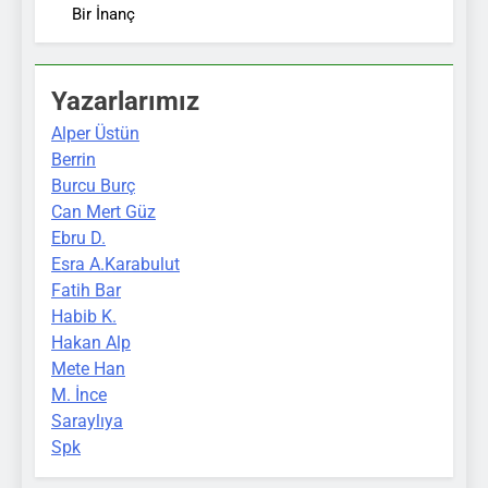
Bir İnanç
Yazarlarımız
Alper Üstün
Berrin
Burcu Burç
Can Mert Güz
Ebru D.
Esra A.Karabulut
Fatih Bar
Habib K.
Hakan Alp
Mete Han
M. İnce
Saraylıya
Spk