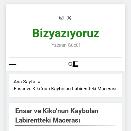
Skip
to
content
Bizyazıyoruz
Yazının Gücü!
Ana Sayfa
Ensar ve Kiko’nun Kaybolan Labirentteki Macerası
Ensar ve Kiko’nun Kaybolan
Labirentteki Macerası