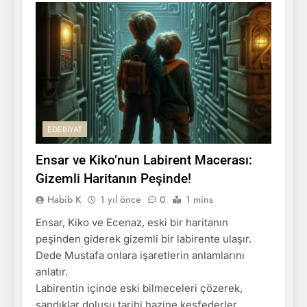
EDEBIYAT
Ensar ve Kiko’nun Labirent Macerası:
Gizemli Haritanın Peşinde!
Habib K
1 yıl önce
0
1 mins
Ensar, Kiko ve Ecenaz, eski bir haritanın
peşinden giderek gizemli bir labirente ulaşır.
Dede Mustafa onlara işaretlerin anlamlarını
anlatır.
Labirentin içinde eski bilmeceleri çözerek,
sandıklar dolusu tarihi hazine keşfederler.