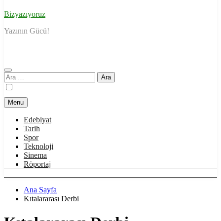
Bizyazıyoruz
Yazının Gücü!
Arama:
Menu
Edebiyat
Tarih
Spor
Teknoloji
Sinema
Röportaj
Ana Sayfa
Kıtalararası Derbi