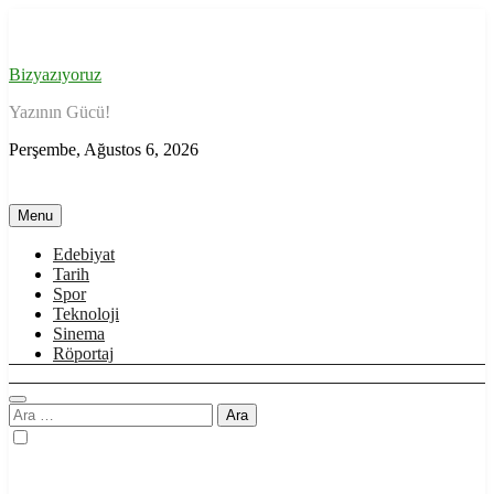
Skip
to
content
Bizyazıyoruz
Yazının Gücü!
Perşembe, Ağustos 6, 2026
Menu
Edebiyat
Tarih
Spor
Teknoloji
Sinema
Röportaj
Arama: