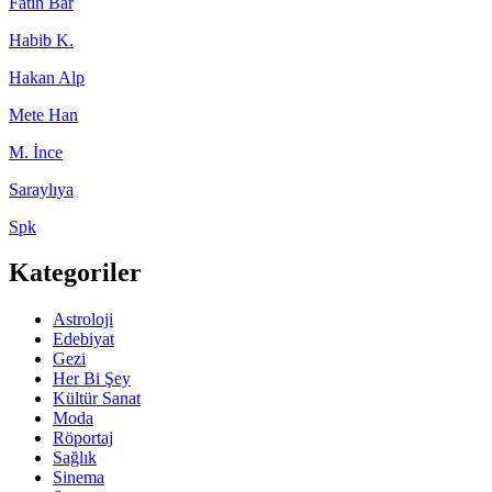
Fatih Bar
Habib K.
Hakan Alp
Mete Han
M. İnce
Saraylıya
Spk
Kategoriler
Astroloji
Edebiyat
Gezi
Her Bi Şey
Kültür Sanat
Moda
Röportaj
Sağlık
Sinema