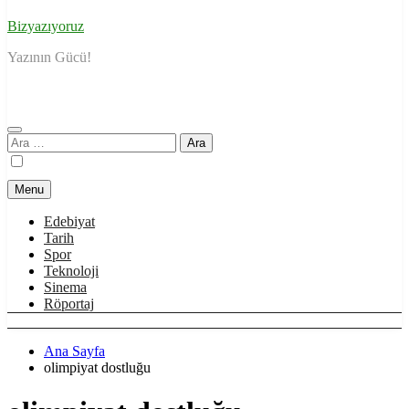
Bizyazıyoruz
Yazının Gücü!
Arama:
Menu
Edebiyat
Tarih
Spor
Teknoloji
Sinema
Röportaj
Ana Sayfa
olimpiyat dostluğu