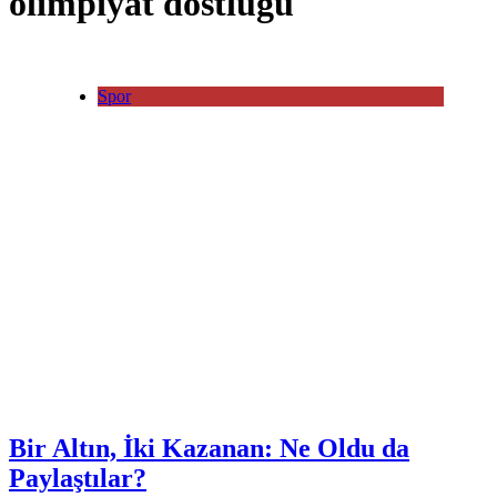
olimpiyat dostluğu
Spor
Bir Altın, İki Kazanan: Ne Oldu da
Paylaştılar?