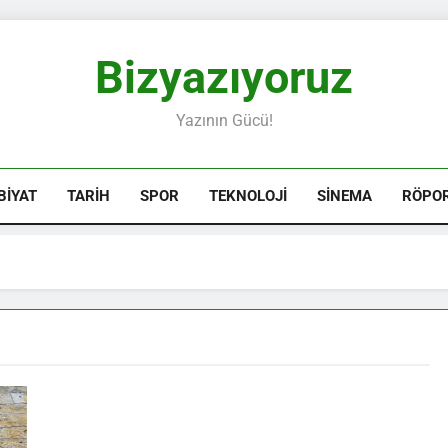
Bizyazıyoruz
Yazının Gücü!
BIYAT
TARIH
SPOR
TEKNOLOJI
SINEMA
RÖPO