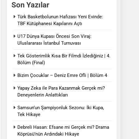
Son Yazılar
Türk Basketbolunun Hafızası Yeni Evinde:
TBF Kütüphanesi Kapılarını Açtı
U17 Dünya Kupası Öncesi Son Viraj:
Uluslararası İstanbul Turnuvası
Tek Gösterimlik Kısa Bir Filmdi İzlediğiniz | 4.
Bölüm (Final)
Bizim Çocuklar – Deniz Emre Ofli | Bölüm 4
Yapay Zeka ile Para Kazanmak Gerçek mi?
Deneyenlerin Anlattıkları
Samsun’un Şampiyonluk Sezonu: İki Kupa,
Tek Hikaye
Debreli Hasan: Efsane mi Gerçek mi? Drama
Köprüsü’nün Ardındaki Hikaye