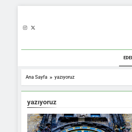
Skip
to
content
EDE
Ana Sayfa
yazıyoruz
yazıyoruz