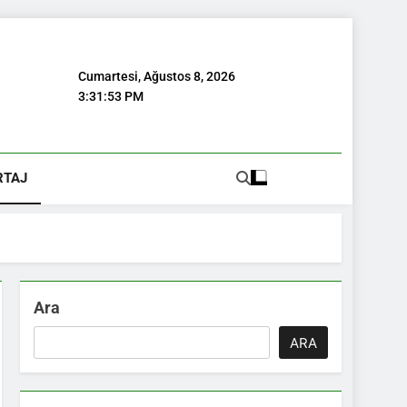
Cumartesi, Ağustos 8, 2026
3:31:53 PM
RTAJ
Ara
ARA