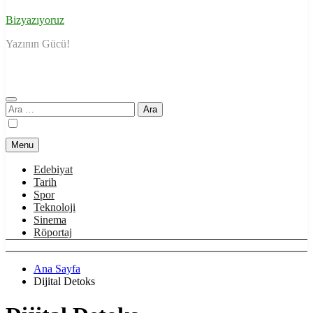
Bizyazıyoruz
Yazının Gücü!
Arama:
Menu
Edebiyat
Tarih
Spor
Teknoloji
Sinema
Röportaj
Ana Sayfa
Dijital Detoks