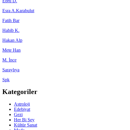
Ebru D.
Esra A.Karabulut
Fatih Bar
Habib K.
Hakan Alp
Mete Han
M. İnce
Saraylıya
Spk
Kategoriler
Astroloji
Edebiyat
Gezi
Her Bi Şey
Kültür Sanat