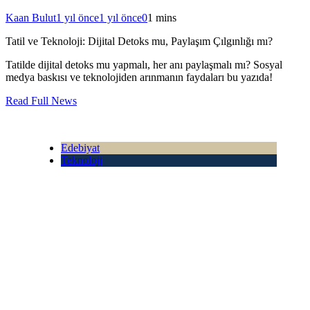
Kaan Bulut
1 yıl önce
1 yıl önce
0
1 mins
Tatil ve Teknoloji: Dijital Detoks mu, Paylaşım Çılgınlığı mı?
Tatilde dijital detoks mu yapmalı, her anı paylaşmalı mı? Sosyal
medya baskısı ve teknolojiden arınmanın faydaları bu yazıda!
Read Full News
Edebiyat
Teknoloji