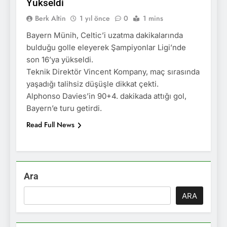
Yükseldi
Berk Altin
1 yıl önce
0
1 mins
Bayern Münih, Celtic’i uzatma dakikalarında
bulduğu golle eleyerek Şampiyonlar Ligi’nde
son 16’ya yükseldi.
Teknik Direktör Vincent Kompany, maç sırasında
yaşadığı talihsiz düşüşle dikkat çekti.
Alphonso Davies’in 90+4. dakikada attığı gol,
Bayern’e turu getirdi.
Read Full News
Ara
ARA