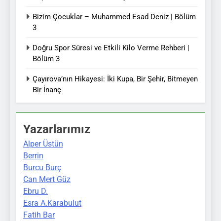
Bizim Çocuklar – Muhammed Esad Deniz | Bölüm
3
Doğru Spor Süresi ve Etkili Kilo Verme Rehberi |
Bölüm 3
Çayırova’nın Hikayesi: İki Kupa, Bir Şehir, Bitmeyen
Bir İnanç
Yazarlarımız
Alper Üstün
Berrin
Burcu Burç
Can Mert Güz
Ebru D.
Esra A.Karabulut
Fatih Bar