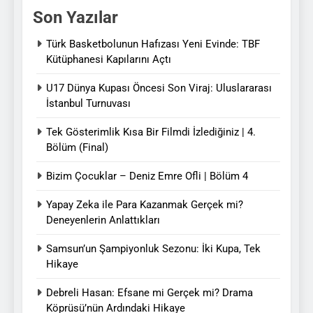
Son Yazılar
Türk Basketbolunun Hafızası Yeni Evinde: TBF
Kütüphanesi Kapılarını Açtı
U17 Dünya Kupası Öncesi Son Viraj: Uluslararası
İstanbul Turnuvası
Tek Gösterimlik Kısa Bir Filmdi İzlediğiniz | 4.
Bölüm (Final)
Bizim Çocuklar – Deniz Emre Ofli | Bölüm 4
Yapay Zeka ile Para Kazanmak Gerçek mi?
Deneyenlerin Anlattıkları
Samsun’un Şampiyonluk Sezonu: İki Kupa, Tek
Hikaye
Debreli Hasan: Efsane mi Gerçek mi? Drama
Köprüsü’nün Ardındaki Hikaye