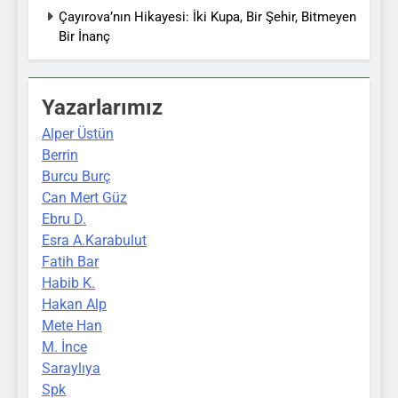
Çayırova’nın Hikayesi: İki Kupa, Bir Şehir, Bitmeyen
Bir İnanç
Yazarlarımız
Alper Üstün
Berrin
Burcu Burç
Can Mert Güz
Ebru D.
Esra A.Karabulut
Fatih Bar
Habib K.
Hakan Alp
Mete Han
M. İnce
Saraylıya
Spk