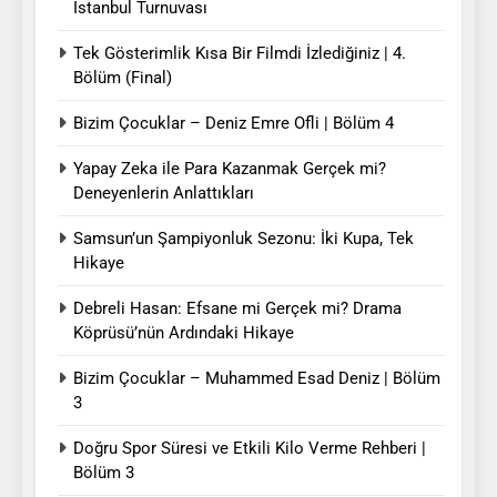
İstanbul Turnuvası
Tek Gösterimlik Kısa Bir Filmdi İzlediğiniz | 4.
Bölüm (Final)
Bizim Çocuklar – Deniz Emre Ofli | Bölüm 4
Yapay Zeka ile Para Kazanmak Gerçek mi?
Deneyenlerin Anlattıkları
Samsun’un Şampiyonluk Sezonu: İki Kupa, Tek
Hikaye
Debreli Hasan: Efsane mi Gerçek mi? Drama
Köprüsü’nün Ardındaki Hikaye
Bizim Çocuklar – Muhammed Esad Deniz | Bölüm
3
Doğru Spor Süresi ve Etkili Kilo Verme Rehberi |
Bölüm 3