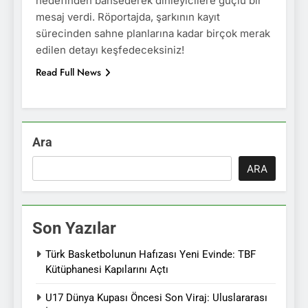
hedefinden bahsederek dinleyicilere güçlü bir
mesaj verdi. Röportajda, şarkının kayıt
sürecinden sahne planlarına kadar birçok merak
edilen detayı keşfedeceksiniz!
Read Full News
Ara
ARA
Son Yazılar
Türk Basketbolunun Hafızası Yeni Evinde: TBF
Kütüphanesi Kapılarını Açtı
U17 Dünya Kupası Öncesi Son Viraj: Uluslararası