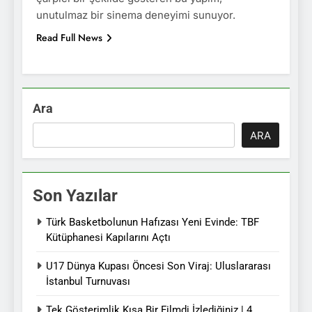
unutulmaz bir sinema deneyimi sunuyor.
Read Full News
Ara
ARA
Son Yazılar
Türk Basketbolunun Hafızası Yeni Evinde: TBF
Kütüphanesi Kapılarını Açtı
U17 Dünya Kupası Öncesi Son Viraj: Uluslararası
İstanbul Turnuvası
Tek Gösterimlik Kısa Bir Filmdi İzlediğiniz | 4.