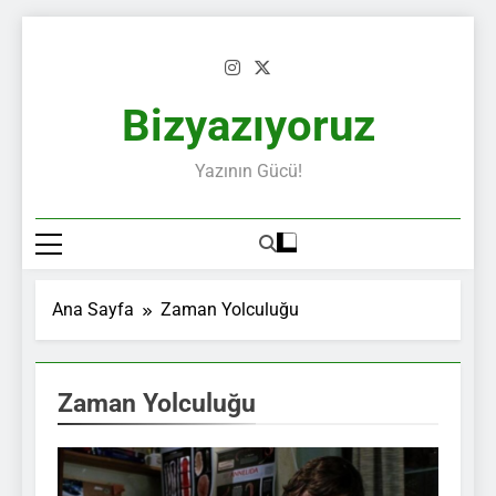
Skip
to
content
Bizyazıyoruz
Yazının Gücü!
Ana Sayfa
Zaman Yolculuğu
Zaman Yolculuğu