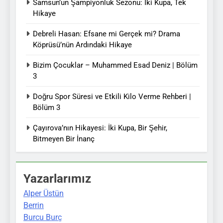
Samsun’un Şampiyonluk Sezonu: İki Kupa, Tek
Hikaye
Debreli Hasan: Efsane mi Gerçek mi? Drama
Köprüsü’nün Ardındaki Hikaye
Bizim Çocuklar – Muhammed Esad Deniz | Bölüm
3
Doğru Spor Süresi ve Etkili Kilo Verme Rehberi |
Bölüm 3
Çayırova’nın Hikayesi: İki Kupa, Bir Şehir,
Bitmeyen Bir İnanç
Yazarlarımız
Alper Üstün
Berrin
Burcu Burç