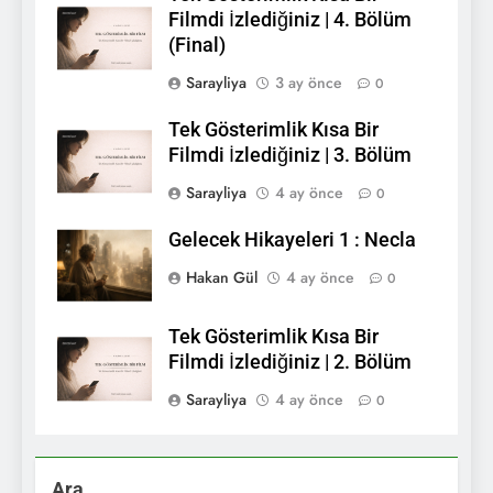
Filmdi İzlediğiniz | 4. Bölüm
(Final)
Sarayliya
3 ay önce
0
Tek Gösterimlik Kısa Bir
Filmdi İzlediğiniz | 3. Bölüm
Sarayliya
4 ay önce
0
Gelecek Hikayeleri 1 : Necla
Hakan Gül
4 ay önce
0
Tek Gösterimlik Kısa Bir
Filmdi İzlediğiniz | 2. Bölüm
Sarayliya
4 ay önce
0
Ara