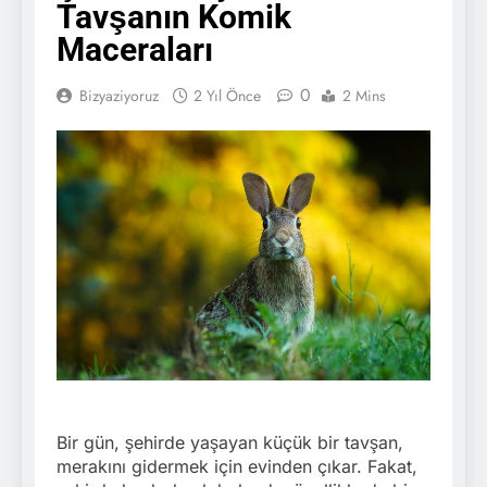
Tavşanın Komik
Maceraları
0
Bizyaziyoruz
2 Yıl Önce
2 Mins
Bir gün, şehirde yaşayan küçük bir tavşan,
merakını gidermek için evinden çıkar. Fakat,