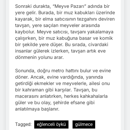
Sonraki durakta, “Meyve Pazarı” adında bir
yere gelir. Burada, bir muz kabukları üzerinde
kayarak, bir elma satıcısının tezgahını deviren
tavşan, yere saçılan meyveler arasında
kaybolur. Meyve satıcısı, tavşanı yakalamaya
çalışırken, bir muz kabuğuna basar ve komik
bir şekilde yere düşer. Bu sırada, civardaki
insanlar gülerek izlerken, tavşan artık eve
dönmenin yolunu arar.
Sonunda, doğru metro hattını bulur ve evine
döner. Ancak, evine vardığında, yanında
getirdiği ekmekler ve meyvelerle, ailesi onu
bir kahraman gibi karşılar. Tavşan, bu
macerasını anlatırken, herkes kahkahalarla
güler ve bu olay, şehirde efsane gibi
anlatılmaya başlanır.
Tagged:
eğlenceli öykü
gülmece