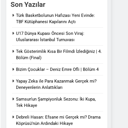
Son Yazılar
Türk Basketbolunun Hafızası Yeni Evinde:
TBF Kütüphanesi Kapılarını Açtı
U17 Dünya Kupası Öncesi Son Viraj:
Uluslararası İstanbul Turnuvası
Tek Gösterimlik Kısa Bir Filmdi İzlediğiniz | 4.
Bölüm (Final)
Bizim Çocuklar – Deniz Emre Ofli | Bölüm 4
Yapay Zeka ile Para Kazanmak Gerçek mi?
Deneyenlerin Anlattıkları
Samsun’un Şampiyonluk Sezonu: İki Kupa,
Tek Hikaye
Debreli Hasan: Efsane mi Gerçek mi? Drama
Köprüsü’nün Ardındaki Hikaye