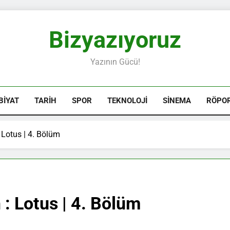
Bizyazıyoruz
Yazının Gücü!
BIYAT
TARIH
SPOR
TEKNOLOJI
SINEMA
RÖPO
 Lotus | 4. Bölüm
: Lotus | 4. Bölüm