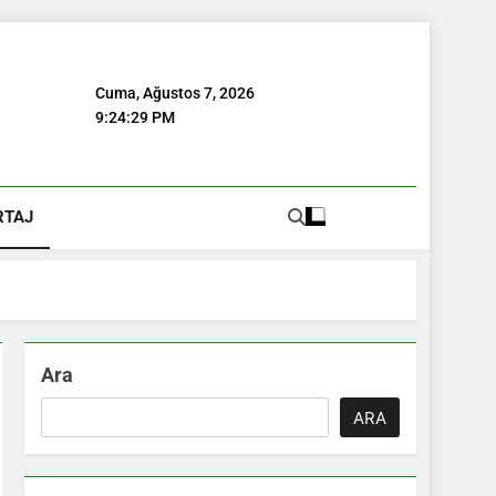
Cuma, Ağustos 7, 2026
9:24:30 PM
RTAJ
Ara
ARA