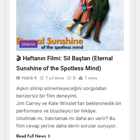
SINEMA
🎬 Haftanın Filmi: Sil Baştan (Eternal
Sunshine of the Spotless Mind)
Habib K
1 yıl önce
0
1 mins
Aşkın silinip silinemeyeceğini sorgulatan
benzersiz bir film deneyimi.
Jim Carrey ve Kate Winslet’tan beklenmedik bir
performans ve büyüleyici bir hikâye.
Unutmak mı, hatırlamak mı daha acı verir? Bu
film cevap yerine daha derin sorular sunuyor.
Read Full News