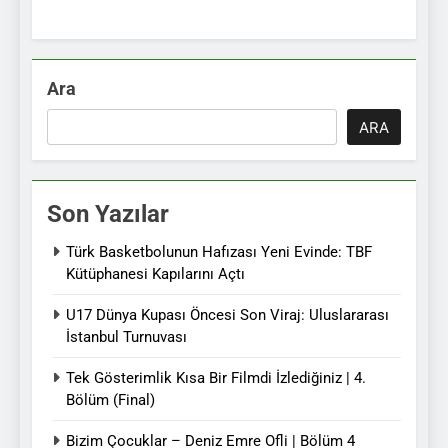
Ara
ARA
Son Yazılar
Türk Basketbolunun Hafızası Yeni Evinde: TBF
Kütüphanesi Kapılarını Açtı
U17 Dünya Kupası Öncesi Son Viraj: Uluslararası
İstanbul Turnuvası
Tek Gösterimlik Kısa Bir Filmdi İzlediğiniz | 4.
Bölüm (Final)
Bizim Çocuklar – Deniz Emre Ofli | Bölüm 4