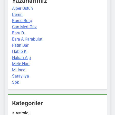
Yazarlarımız
Alper Üstün
Berrin
Burcu Burç
Can Mert Güz
Ebru D.
Esra A.Karabulut
Fatih Bar
Habib K.
Hakan Alp
Mete Han
M. İnce
Saraylıya
Spk
Kategoriler
Astroloji