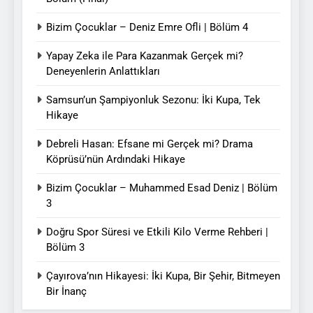
Bizim Çocuklar – Deniz Emre Ofli | Bölüm 4
Yapay Zeka ile Para Kazanmak Gerçek mi?
Deneyenlerin Anlattıkları
Samsun’un Şampiyonluk Sezonu: İki Kupa, Tek
Hikaye
Debreli Hasan: Efsane mi Gerçek mi? Drama
Köprüsü’nün Ardındaki Hikaye
Bizim Çocuklar – Muhammed Esad Deniz | Bölüm
3
Doğru Spor Süresi ve Etkili Kilo Verme Rehberi |
Bölüm 3
Çayırova’nın Hikayesi: İki Kupa, Bir Şehir, Bitmeyen
Bir İnanç