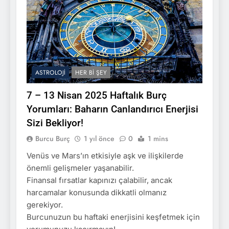
ASTROLOJI
HER BI ŞEY
7 – 13 Nisan 2025 Haftalık Burç
Yorumları: Baharın Canlandırıcı Enerjisi
Sizi Bekliyor!
Burcu Burç
1 yıl önce
0
1 mins
Venüs ve Mars’ın etkisiyle aşk ve ilişkilerde
önemli gelişmeler yaşanabilir.
Finansal fırsatlar kapınızı çalabilir, ancak
harcamalar konusunda dikkatli olmanız
gerekiyor.
Burcunuzun bu haftaki enerjisini keşfetmek için