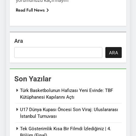
yorumunuzu kaçırmayın!
Read Full News
Ara
ARA
Son Yazılar
Türk Basketbolunun Hafızası Yeni Evinde: TBF
Kütüphanesi Kapılarını Açtı
U17 Dünya Kupası Öncesi Son Viraj: Uluslararası
İstanbul Turnuvası
Tek Gösterimlik Kısa Bir Filmdi İzlediğiniz | 4.
Bölüm (Final)