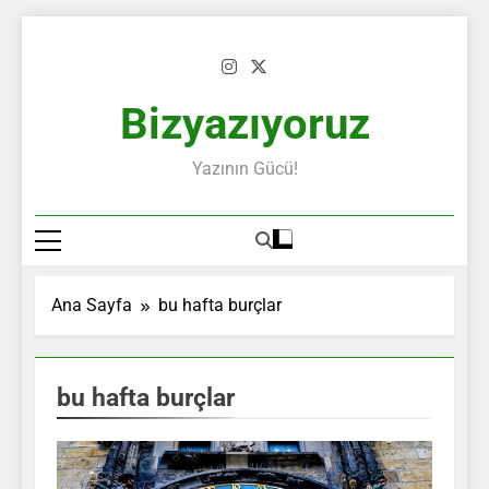
Skip
to
content
Bizyazıyoruz
Yazının Gücü!
Ana Sayfa
bu hafta burçlar
bu hafta burçlar