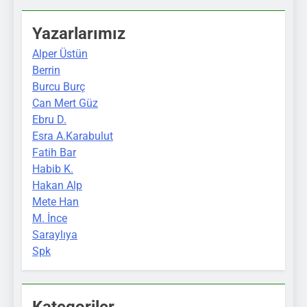
Yazarlarımız
Alper Üstün
Berrin
Burcu Burç
Can Mert Güz
Ebru D.
Esra A.Karabulut
Fatih Bar
Habib K.
Hakan Alp
Mete Han
M. İnce
Saraylıya
Spk
Kategoriler