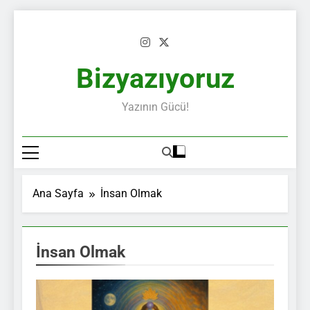
Skip
to
content
Bizyazıyoruz
Yazının Gücü!
Ana Sayfa
İnsan Olmak
İnsan Olmak