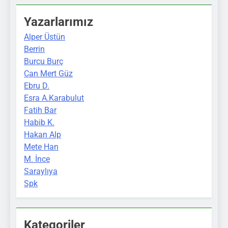
Yazarlarımız
Alper Üstün
Berrin
Burcu Burç
Can Mert Güz
Ebru D.
Esra A.Karabulut
Fatih Bar
Habib K.
Hakan Alp
Mete Han
M. İnce
Saraylıya
Spk
Kategoriler