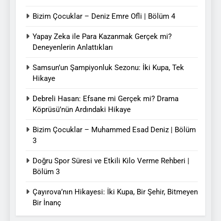
Bizim Çocuklar – Deniz Emre Ofli | Bölüm 4
Yapay Zeka ile Para Kazanmak Gerçek mi?
Deneyenlerin Anlattıkları
Samsun’un Şampiyonluk Sezonu: İki Kupa, Tek
Hikaye
Debreli Hasan: Efsane mi Gerçek mi? Drama
Köprüsü’nün Ardındaki Hikaye
Bizim Çocuklar – Muhammed Esad Deniz | Bölüm
3
Doğru Spor Süresi ve Etkili Kilo Verme Rehberi |
Bölüm 3
Çayırova’nın Hikayesi: İki Kupa, Bir Şehir, Bitmeyen
Bir İnanç