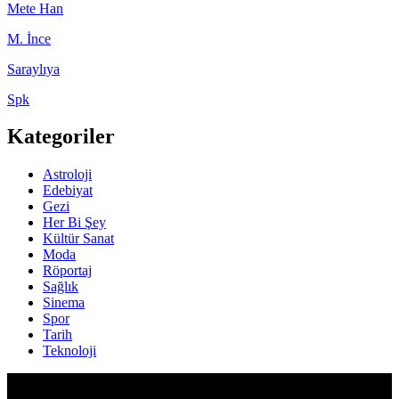
Mete Han
M. İnce
Saraylıya
Spk
Kategoriler
Astroloji
Edebiyat
Gezi
Her Bi Şey
Kültür Sanat
Moda
Röportaj
Sağlık
Sinema
Spor
Tarih
Teknoloji