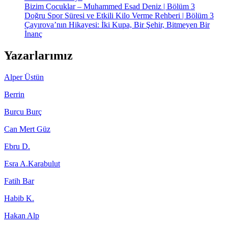
Bizim Çocuklar – Muhammed Esad Deniz | Bölüm 3
Doğru Spor Süresi ve Etkili Kilo Verme Rehberi | Bölüm 3
Çayırova’nın Hikayesi: İki Kupa, Bir Şehir, Bitmeyen Bir
İnanç
Yazarlarımız
Alper Üstün
Berrin
Burcu Burç
Can Mert Güz
Ebru D.
Esra A.Karabulut
Fatih Bar
Habib K.
Hakan Alp