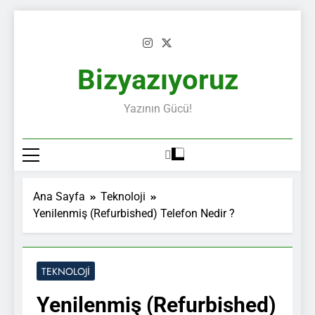
Skip
to
content
Bizyazıyoruz
Yazının Gücü!
Ana Sayfa
Teknoloji
Yenilenmiş (Refurbished) Telefon Nedir ?
TEKNOLOJI
Yenilenmiş (Refurbished)