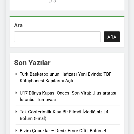
0
Ara
ARA
Son Yazılar
Türk Basketbolunun Hafızası Yeni Evinde: TBF
Kütüphanesi Kapılarını Açtı
U17 Dünya Kupası Öncesi Son Viraj: Uluslararası
İstanbul Turnuvası
Tek Gösterimlik Kısa Bir Filmdi İzlediğiniz | 4.
Bölüm (Final)
Bizim Çocuklar – Deniz Emre Ofli | Bölüm 4