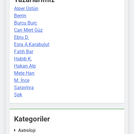
Alper Üstün
Berrin
Burcu Burç
Can Mert Güz
Ebru D.
Esra A.Karabulut
Fatih Bar
Habib K.
Hakan Alp
Mete Han
M. İnce
Saraylıya
Spk
Kategoriler
Astroloji