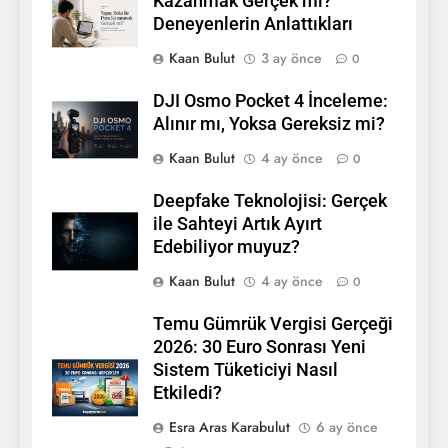
Kazanmak Gerçek mi?
Deneyenlerin Anlattıkları
Kaan Bulut
3 ay önce
0
DJI Osmo Pocket 4 İnceleme:
Alınır mı, Yoksa Gereksiz mi?
Kaan Bulut
4 ay önce
0
Deepfake Teknolojisi: Gerçek
ile Sahteyi Artık Ayırt
Edebiliyor muyuz?
Kaan Bulut
4 ay önce
0
Temu Gümrük Vergisi Gerçeği
2026: 30 Euro Sonrası Yeni
Sistem Tüketiciyi Nasıl
Etkiledi?
Esra Aras Karabulut
6 ay önce