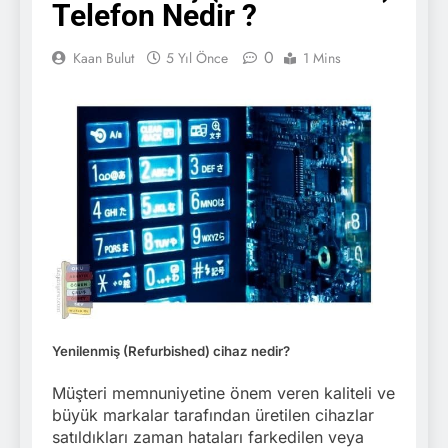
Telefon Nedir ?
0
Kaan Bulut
5 Yıl Önce
1 Mins
Yenilenmiş (Refurbished) cihaz nedir?
Müşteri memnuniyetine önem veren kaliteli ve
büyük markalar tarafından üretilen cihazlar
satıldıkları zaman hataları farkedilen veya