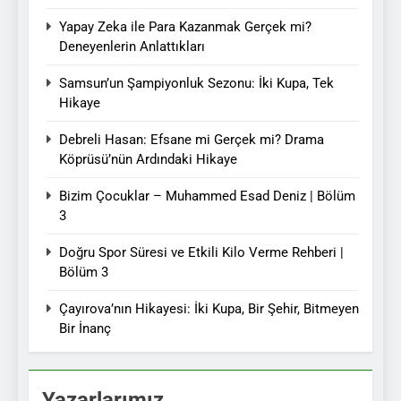
Yapay Zeka ile Para Kazanmak Gerçek mi?
Deneyenlerin Anlattıkları
Samsun’un Şampiyonluk Sezonu: İki Kupa, Tek
Hikaye
Debreli Hasan: Efsane mi Gerçek mi? Drama
Köprüsü’nün Ardındaki Hikaye
Bizim Çocuklar – Muhammed Esad Deniz | Bölüm
3
Doğru Spor Süresi ve Etkili Kilo Verme Rehberi |
Bölüm 3
Çayırova’nın Hikayesi: İki Kupa, Bir Şehir, Bitmeyen
Bir İnanç
Yazarlarımız