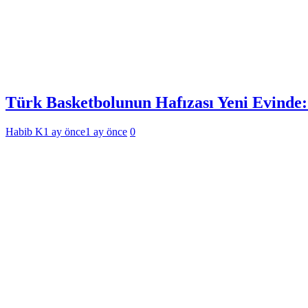
Türk Basketbolunun Hafızası Yeni Evinde:
Habib K
1 ay önce
1 ay önce
0