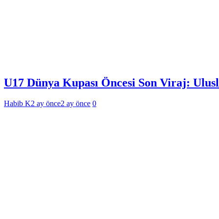
U17 Dünya Kupası Öncesi Son Viraj: Ulusl
Habib K
2 ay önce
2 ay önce
0