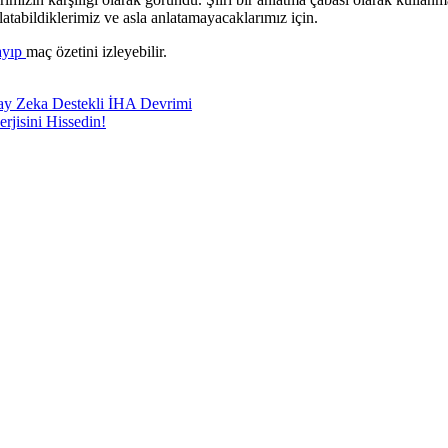
anlatabildiklerimiz ve asla anlatamayacaklarımız için.
ayıp
maç özetini izleyebilir.
ay Zeka Destekli İHA Devrimi
rjisini Hissedin!