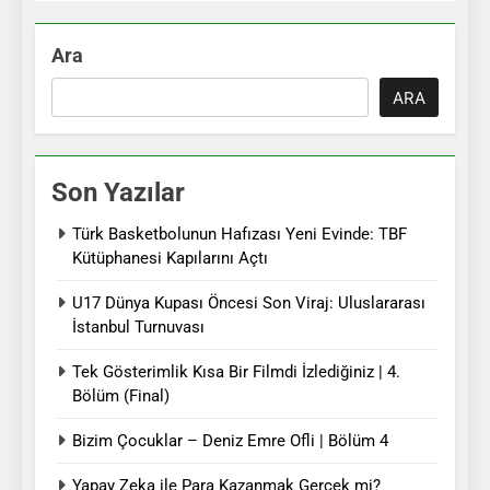
Ara
ARA
Son Yazılar
Türk Basketbolunun Hafızası Yeni Evinde: TBF
Kütüphanesi Kapılarını Açtı
U17 Dünya Kupası Öncesi Son Viraj: Uluslararası
İstanbul Turnuvası
Tek Gösterimlik Kısa Bir Filmdi İzlediğiniz | 4.
Bölüm (Final)
Bizim Çocuklar – Deniz Emre Ofli | Bölüm 4
Yapay Zeka ile Para Kazanmak Gerçek mi?