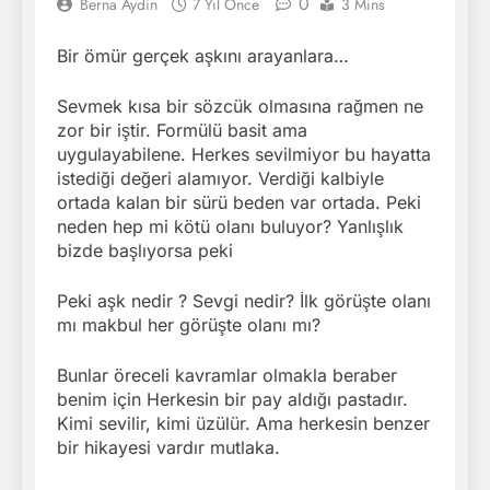
0
Berna Aydin
7 Yıl Önce
3 Mins
Bir ömür gerçek aşkını arayanlara…
Sevmek kısa bir sözcük olmasına rağmen ne
zor bir iştir. Formülü basit ama
uygulayabilene. Herkes sevilmiyor bu hayatta
istediği değeri alamıyor. Verdiği kalbiyle
ortada kalan bir sürü beden var ortada. Peki
neden hep mi kötü olanı buluyor? Yanlışlık
bizde başlıyorsa peki
Peki aşk nedir ? Sevgi nedir? İlk görüşte olanı
mı makbul her görüşte olanı mı?
Bunlar öreceli kavramlar olmakla beraber
benim için Herkesin bir pay aldığı pastadır.
Kimi sevilir, kimi üzülür. Ama herkesin benzer
bir hikayesi vardır mutlaka.