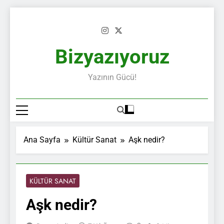
Skip
to
content
Bizyazıyoruz
Yazının Gücü!
Ana Sayfa
Kültür Sanat
Aşk nedir?
KÜLTÜR SANAT
Aşk nedir?