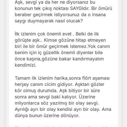
Aşk, sevgi ya da her ne diyorsanız bu
konunun tek çıkış noktası SAYGIdır. Bir ömürü
beraber geçirmek istiyorsunuz da o insana
saygı duymayarak nasıl olucak?
İlk izlenim çok önemli evet . Belki de ilk
görüşte aşk.. Kimse gözüne hitap etmeyen
biri ile bir ömür geçirmek istemez.Yok canım
benim için iç güzellik önemli diyenler bile
önce kaşına,gözüne bakar kandırmayalım
kendimizi.
Tamam ilk izlenim harika,sonra flört aşaması
herşey canım cicim gidiyor. Aşktan gözler
kör olmuş durumda. Aşk bitiyor bir süre
sonra ama sevgi baki kalıyor. Üzerine
milyonlarca söz yazılmış bir olay sevgi.
Ayrılığı ayrı bir olay kendisi ayrı bir olay. Ama
dünya bunun üzerine dönüyor.