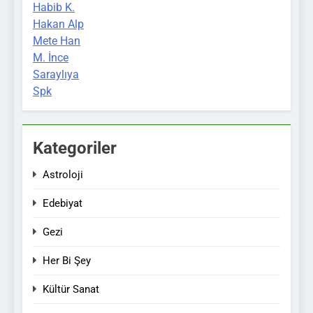
Habib K.
Hakan Alp
Mete Han
M. İnce
Saraylıya
Spk
Kategoriler
Astroloji
Edebiyat
Gezi
Her Bi Şey
Kültür Sanat