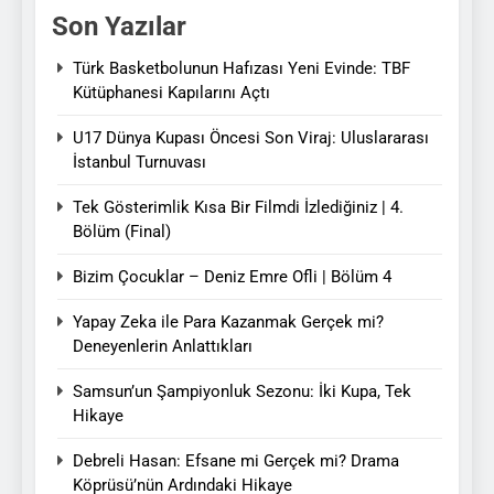
Son Yazılar
Türk Basketbolunun Hafızası Yeni Evinde: TBF
Kütüphanesi Kapılarını Açtı
U17 Dünya Kupası Öncesi Son Viraj: Uluslararası
İstanbul Turnuvası
Tek Gösterimlik Kısa Bir Filmdi İzlediğiniz | 4.
Bölüm (Final)
Bizim Çocuklar – Deniz Emre Ofli | Bölüm 4
Yapay Zeka ile Para Kazanmak Gerçek mi?
Deneyenlerin Anlattıkları
Samsun’un Şampiyonluk Sezonu: İki Kupa, Tek
Hikaye
Debreli Hasan: Efsane mi Gerçek mi? Drama
Köprüsü’nün Ardındaki Hikaye