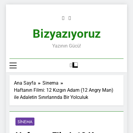
Skip
to
content
Bizyazıyoruz
Yazının Gücü!
Ana Sayfa
Sinema
Haftanın Filmi: 12 Kızgın Adam (12 Angry Man)
ile Adaletin Sınırlarında Bir Yolculuk
SINEMA