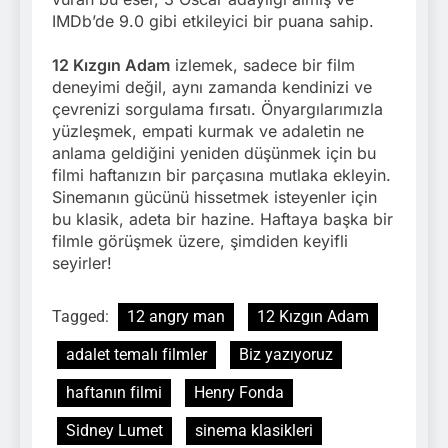
IMDb’de 9.0 gibi etkileyici bir puana sahip.
12 Kızgın Adam
izlemek, sadece bir film
deneyimi değil, aynı zamanda kendinizi ve
çevrenizi sorgulama fırsatı. Önyargılarımızla
yüzleşmek, empati kurmak ve adaletin ne
anlama geldiğini yeniden düşünmek için bu
filmi haftanızın bir parçasına mutlaka ekleyin.
Sinemanın gücünü hissetmek isteyenler için
bu klasik, adeta bir hazine. Haftaya başka bir
filmle görüşmek üzere, şimdiden keyifli
seyirler!
Tagged:
12 angry man
12 Kızgın Adam
adalet temalı filmler
Biz yazıyoruz
haftanın filmi
Henry Fonda
Sidney Lumet
sinema klasikleri