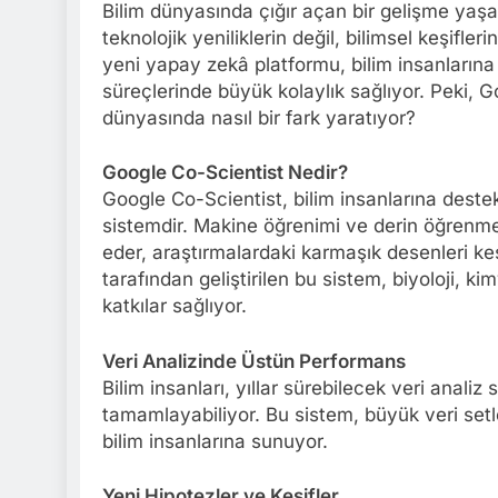
Bilim dünyasında çığır açan bir gelişme yaş
teknolojik yeniliklerin değil, bilimsel keşifler
yeni yapay zekâ platformu, bilim insanlarına 
süreçlerinde büyük kolaylık sağlıyor. Peki, 
dünyasında nasıl bir fark yaratıyor?
Google Co-Scientist Nedir?
Google Co-Scientist, bilim insanlarına destek
sistemdir. Makine öğrenimi ve derin öğrenme t
eder, araştırmalardaki karmaşık desenleri keş
tarafından geliştirilen bu sistem, biyoloji, ki
katkılar sağlıyor.
Veri Analizinde Üstün Performans
Bilim insanları, yıllar sürebilecek veri analiz
tamamlayabiliyor. Bu sistem, büyük veri setle
bilim insanlarına sunuyor.
Yeni Hipotezler ve Keşifler