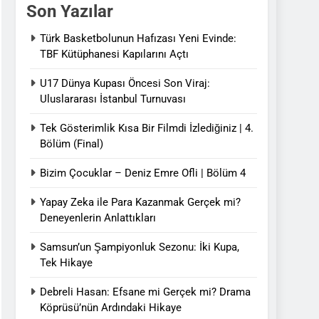
Son Yazılar
Türk Basketbolunun Hafızası Yeni Evinde:
TBF Kütüphanesi Kapılarını Açtı
U17 Dünya Kupası Öncesi Son Viraj:
Uluslararası İstanbul Turnuvası
Tek Gösterimlik Kısa Bir Filmdi İzlediğiniz | 4.
Bölüm (Final)
Bizim Çocuklar – Deniz Emre Ofli | Bölüm 4
Yapay Zeka ile Para Kazanmak Gerçek mi?
Deneyenlerin Anlattıkları
Samsun’un Şampiyonluk Sezonu: İki Kupa,
Tek Hikaye
Debreli Hasan: Efsane mi Gerçek mi? Drama
Köprüsü’nün Ardındaki Hikaye