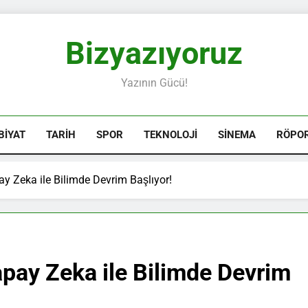
Bizyazıyoruz
Yazının Gücü!
BIYAT
TARIH
SPOR
TEKNOLOJI
SINEMA
RÖPO
ay Zeka ile Bilimde Devrim Başlıyor!
apay Zeka ile Bilimde Devrim