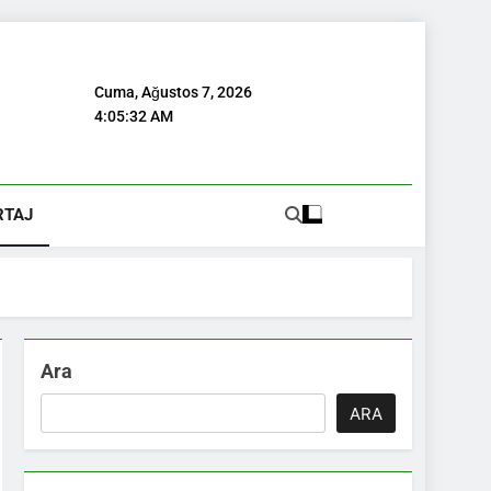
Cuma, Ağustos 7, 2026
4:05:33 AM
RTAJ
Ara
ARA