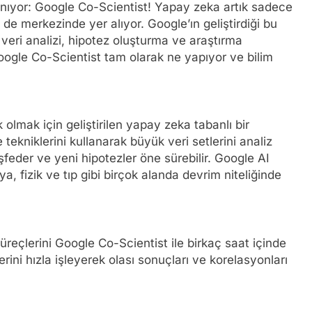
anıyor: Google Co-Scientist! Yapay zeka artık sadece
in de merkezinde yer alıyor. Google’ın geliştirdiği bu
veri analizi, hipotez oluşturma ve araştırma
Google Co-Scientist tam olarak ne yapıyor ve bilim
 olmak için geliştirilen yapay zeka tabanlı bir
ekniklerini kullanarak büyük veri setlerini analiz
feder ve yeni hipotezler öne sürebilir. Google AI
mya, fizik ve tıp gibi birçok alanda devrim niteliğinde
 süreçlerini Google Co-Scientist ile birkaç saat içinde
rini hızla işleyerek olası sonuçları ve korelasyonları