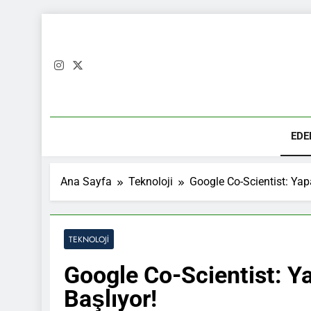
Skip
to
content
EDE
Ana Sayfa
Teknoloji
Google Co-Scientist: Yap
TEKNOLOJI
Google Co-Scientist: Y
Başlıyor!