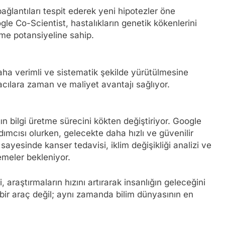
ğlantıları tespit ederek yeni hipotezler öne
gle Co-Scientist, hastalıkların genetik kökenlerini
rme potansiyeline sahip.
ha verimli ve sistematik şekilde yürütülmesine
cılara zaman ve maliyet avantajı sağlıyor.
n bilgi üretme sürecini kökten değiştiriyor. Google
dımcısı olurken, gelecekte daha hızlı ve güvenilir
sayesinde kanser tedavisi, iklim değişikliği analizi ve
lemeler bekleniyor.
araştırmaların hızını artırarak insanlığın geleceğini
 bir araç değil; aynı zamanda bilim dünyasının en