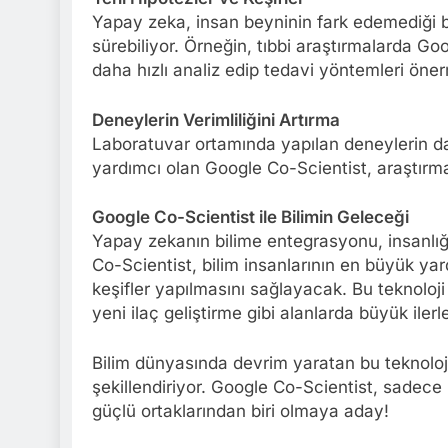
Yapay zeka, insan beyninin fark edemediği ba
sürebiliyor. Örneğin, tıbbi araştırmalarda Goo
daha hızlı analiz edip tedavi yöntemleri öne
Deneylerin Verimliliğini Artırma
Laboratuvar ortamında yapılan deneylerin da
yardımcı olan Google Co-Scientist, araştırma
Google Co-Scientist ile Bilimin Geleceği
Yapay zekanın bilime entegrasyonu, insanlığı
Co-Scientist, bilim insanlarının en büyük yar
keşifler yapılmasını sağlayacak. Bu teknoloji 
yeni ilaç geliştirme gibi alanlarda büyük iler
Bilim dünyasında devrim yaratan bu teknoloji, 
şekillendiriyor. Google Co-Scientist, sadece
güçlü ortaklarından biri olmaya aday!