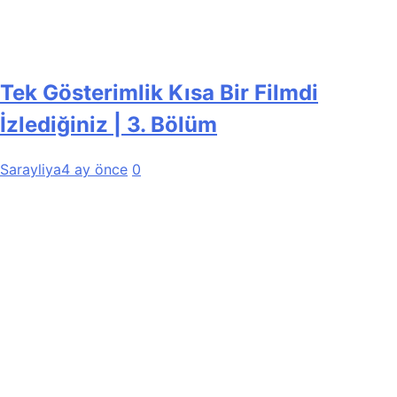
Tek Gösterimlik Kısa Bir Filmdi
İzlediğiniz | 3. Bölüm
Sarayliya
4 ay önce
0