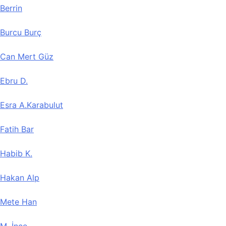
Berrin
Burcu Burç
Can Mert Güz
Ebru D.
Esra A.Karabulut
Fatih Bar
Habib K.
Hakan Alp
Mete Han
M. İnce