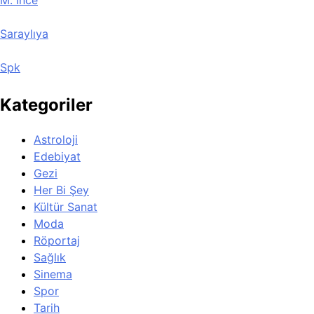
Saraylıya
Spk
Kategoriler
Astroloji
Edebiyat
Gezi
Her Bi Şey
Kültür Sanat
Moda
Röportaj
Sağlık
Sinema
Spor
Tarih