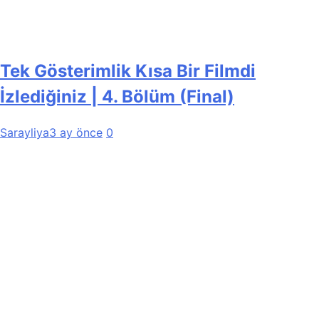
Tek Gösterimlik Kısa Bir Filmdi
İzlediğiniz | 4. Bölüm (Final)
Sarayliya
3 ay önce
0