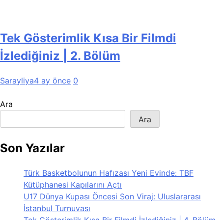
Tek Gösterimlik Kısa Bir Filmdi
İzlediğiniz | 2. Bölüm
Sarayliya
4 ay önce
0
Ara
Ara
Son Yazılar
Türk Basketbolunun Hafızası Yeni Evinde: TBF
Kütüphanesi Kapılarını Açtı
U17 Dünya Kupası Öncesi Son Viraj: Uluslararası
İstanbul Turnuvası
Tek Gösterimlik Kısa Bir Filmdi İzlediğiniz | 4. Bölüm